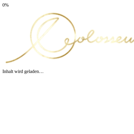
0
%
Inhalt wird geladen…