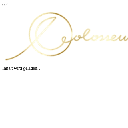
0
%
Inhalt wird geladen…