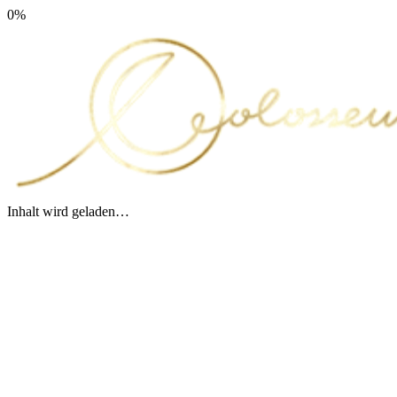
0
%
Inhalt wird geladen…