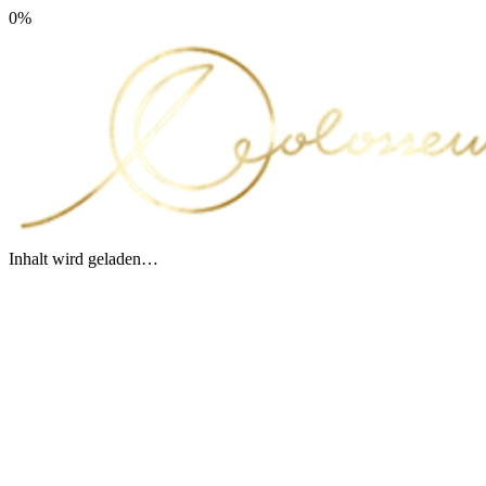
0
%
Inhalt wird geladen…