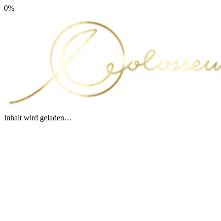
0
%
Inhalt wird geladen…