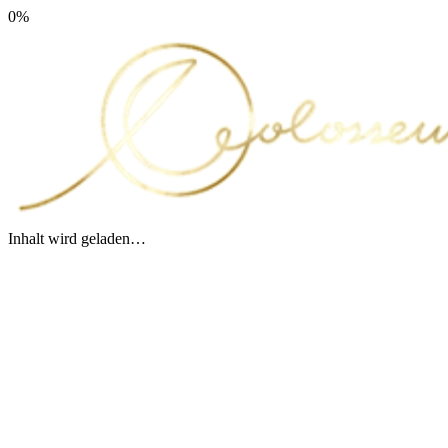
0
%
Inhalt wird geladen…